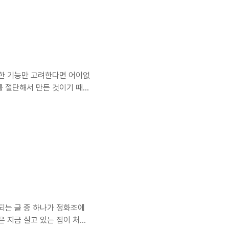
지 않을 일이었지만 별일 아니
압도 정상이고 상처도 없고 눈
순한 기능만 고려한다면 어이없
를 절단해서 만든 것이기 때문
. 예전에도 판매한 적이 있
친 적이 있었다. 이번에는 판
 선물이 필요한 시기이기도 했
 마음으로 기다렸다. 단순히
 올지 궁금해서이기도 했다.
 ..
되는 글 중 하나가 정화조에
은 지금 살고 있는 집이 처음