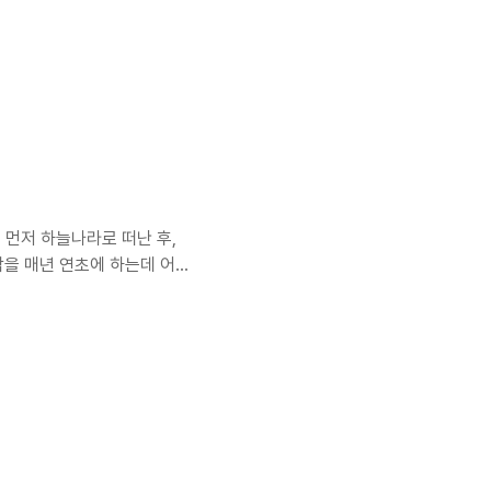
 하는지 몰라 검색을 했었다.
피아, 공포까지는 아니지만 전
세번째 집이사온 지 어느새 5
되지 못하고 진행만 되고 있으
way.kr 2020년 처음 정
에 먼저 하늘나라로 떠난 후,
각을 매년 연초에 하는데 어느
도 않고 별의미도 없는 줄 알지
살은 넘은 거라고 한다. 그
 상태를 유지하고 있다. 하
없다. 젊었을 때는 정말 털이
의 마디 마디가 다 느껴질 정