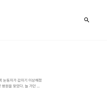
검색
오른쪽 눈동자가 갑자기 이상해졌
 병원을 찾았다. 늘 가던 한
운 동물병원은 영어교육도시
 조심스럽게 지니의 눈을 살
한 마음으로 대기실에서 검사