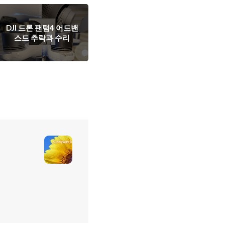
DJI 드론 팬텀4 어드밴
스드 추락과 수리