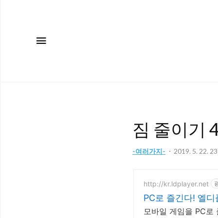
메뉴
짐 줄이기 
-여러가지-
2019. 5. 22. 2
http://kr.ldplayer.net
PC로 즐긴다! 엘
모바일 게임을 PC로