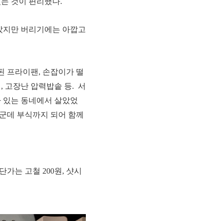
는 것이 편리했다.
았지만 버리기에는 아깝고
된 프라이팬, 손잡이가 떨
, 고장난 압력밥솥 등.
서
가 있는 동네에서 살았었
데군데 부식까지 되어 함께
단가는 고철 200원, 샷시