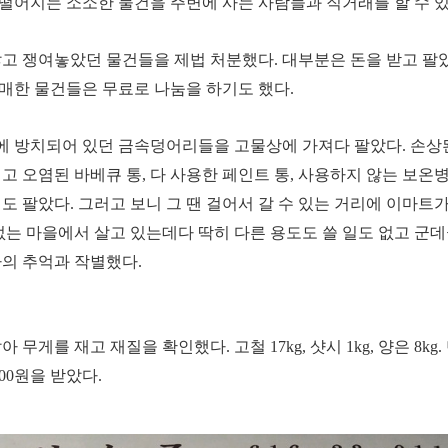
떨어지는 소소한 물건을 주변에 사는 사람들과 직거래를 할 수 있
않고 쟁여놓았던 물건들을 제법 처분했다.
대부분은 돈을 받고 팔
매한 물건들은 무료로 나눔을 하기도 했다.
에 방치되어 있던 금속덩어리들을 고물상에 가져다 팔았다.
손상
고 오염된 바베큐 통, 다 사용한 페인트 통, 사용하지 않는 보온병
레도 팔았다.
그러고 보니 그 땐 걸어서 갈 수 있는 거리에 이마트
없는 마을에서 살고 있는데다 딱히 다른 용도도 쓸 일도 없고 군
나의 추억과 작별했다.
달아 무게를 재고 재질을 확인했다.
고철 17kg, 샷시 1kg, 양은 8kg.
000원을 받았다.