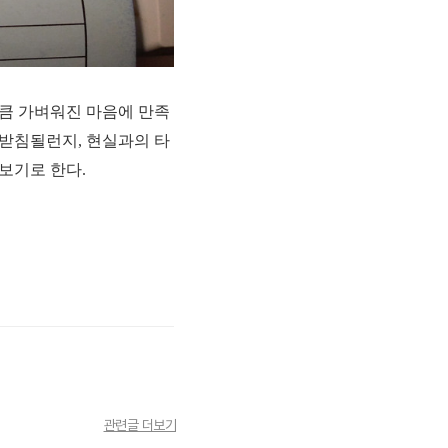
큼 가벼워진 마음에 만족
뒷받침될런지, 현실과의 타
보기로 한다.
관련글 더보기