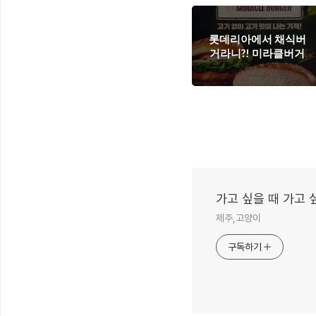
롯데리아에서 채식버
거라니?! 미라클버거
가고 싶을 때 가고 
제주,고양이
구독하기