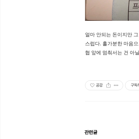
얼마 안되는 돈이지만 그
스럽다.
홀가분한 마음으로
협 앞에 멈춰서는 건 아닐
공감
구독
관련글