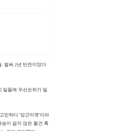
월.
벌써 2년 반전이었다
 일들에 우선순위가 밀
 고민하다 '당근마켓'이라
송이 쉽지 않은 물건 혹