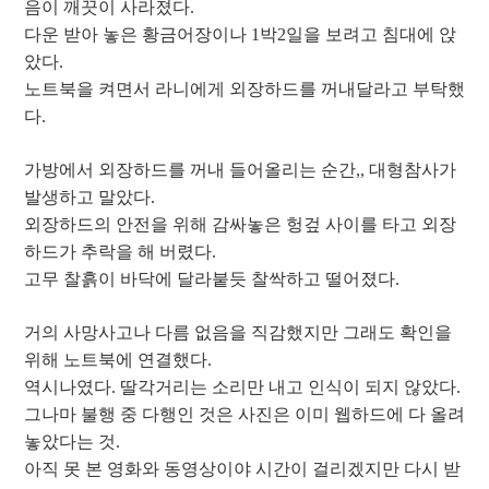
음이 깨끗이 사라졌다.
다운 받아 놓은 황금어장이나 1박2일을 보려고 침대에 앉
았다.
노트북을 켜면서 라니에게 외장하드를 꺼내달라고 부탁했
다.
가방에서 외장하드를 꺼내 들어올리는 순간,, 대형참사가
발생하고 말았다.
외장하드의 안전을 위해 감싸놓은 헝겊 사이를 타고 외장
하드가 추락을 해 버렸다.
고무 찰흙이 바닥에 달라붙듯 찰싹하고 떨어졌다.
거의 사망사고나 다름 없음을 직감했지만 그래도 확인을
위해 노트북에 연결했다.
역시나였다. 딸각거리는 소리만 내고 인식이 되지 않았다.
그나마 불행 중 다행인 것은 사진은 이미 웹하드에 다 올려
놓았다는 것.
아직 못 본 영화와 동영상이야 시간이 걸리겠지만 다시 받