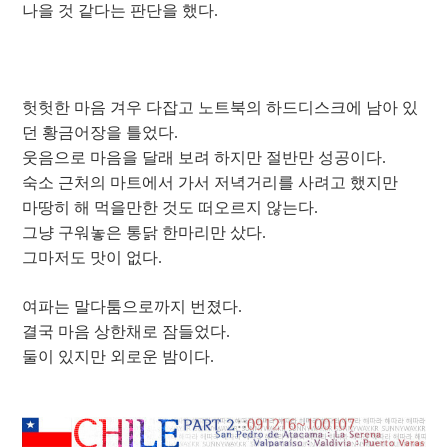
나을 것 같다는 판단을 했다.
헛헛한 마음 겨우 다잡고 노트북의 하드디스크에 남아 있
던 황금어장을 틀었다.
웃음으로 마음을 달래 보려 하지만 절반만 성공이다.
숙소 근처의 마트에서 가서 저녁거리를 사려고 했지만
마땅히 해 먹을만한 것도 떠오르지 않는다.
그냥 구워놓은 통닭 한마리만 샀다.
그마저도 맛이 없다.
여파는 말다툼으로까지 번졌다.
결국 마음 상한채로 잠들었다.
둘이 있지만 외로운 밤이다.