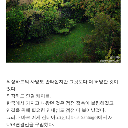
외장하드의 사망도 안타깝지만 그것보다 더 허망한 것이
있다.
외장하드 연결 케이블.
한국에서 가지고 나왔던 것은 점점 접촉이 불량해졌고
연결을 위해 필요한 인내심도 점점 더 불어났었다.
그러다 바로 어제 산티아고
(산띠아고 Santiago)
에서 새
USB연결선을 구입했다.