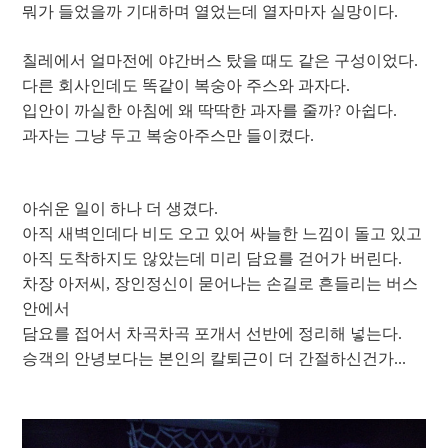
뭐가 들었을까 기대하며 열었는데 열자마자 실망이다.
칠레에서 얼마전에 야간버스 탔을 때도 같은 구성이었다.
다른 회사인데도 똑같이 복숭아 주스와 과자다.
입안이 까실한 아침에 왜 딱딱한 과자를 줄까? 아쉽다.
과자는 그냥 두고 복숭아주스만 들이켰다.
아쉬운 일이 하나 더 생겼다.
아직 새벽인데다 비도 오고 있어 싸늘한 느낌이 돌고 있고
아직 도착하지도 않았는데 미리 담요를 걷어가 버린다.
차장 아저씨, 장인정신이 묻어나는 손길로 흔들리는 버스
안에서
담요를 접어서 차곡차곡 포개서 선반에 정리해 넣는다.
승객의 안녕보다는 본인의 칼퇴근이 더 간절하신건가...