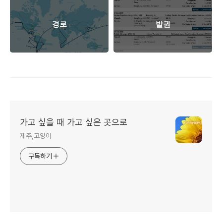
경로
발권
가고 싶을 때 가고 싶은 곳으로
제주,고양이
구독하기