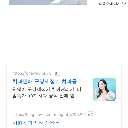
다음주에 다시 치료
https://oneway.or.kr/
광고
치과판매 구강세정기 치과공
식판매 원웨이 타임세일
원웨이 구강세정기,치아관리기! 타
임특가 56% 치과 공식 판매 원웨
이 구강세정기! 국내 최초 수압 조
절 6단계. 완벽한 구강케어
https://blog.naver.com/engadge12397
광고
시화치과의원 정왕동