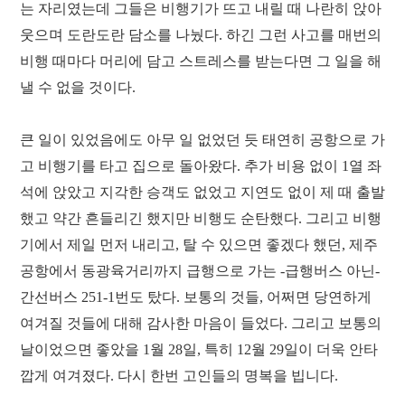
는 자리였는데 그들은 비행기가 뜨고 내릴 때 나란히 앉아
웃으며 도란도란 담소를 나눴다. 하긴 그런 사고를 매번의
비행 때마다 머리에 담고 스트레스를 받는다면 그 일을 해
낼 수 없을 것이다.
큰 일이 있었음에도 아무 일 없었던 듯 태연히 공항으로 가
고 비행기를 타고 집으로 돌아왔다. 추가 비용 없이 1열 좌
석에 앉았고 지각한 승객도 없었고 지연도 없이 제 때 출발
했고 약간 흔들리긴 했지만 비행도 순탄했다. 그리고 비행
기에서 제일 먼저 내리고, 탈 수 있으면 좋겠다 했던, 제주
공항에서 동광육거리까지 급행으로 가는 -급행버스 아닌-
간선버스 251-1번도 탔다. 보통의 것들, 어쩌면 당연하게
여겨질 것들에 대해 감사한 마음이 들었다. 그리고 보통의
날이었으면 좋았을 1월 28일, 특히 12월 29일이 더욱 안타
깝게 여겨졌다. 다시 한번 고인들의 명복을 빕니다.