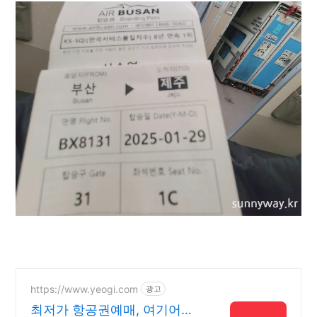
https://www.yeogi.com
광고
최저가 항공권예매, 여기어때