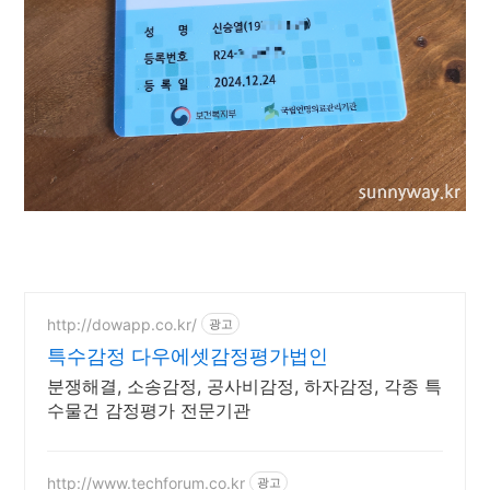
http://dowapp.co.kr/
광고
특수감정 다우에셋감정평가법인
분쟁해결, 소송감정, 공사비감정, 하자감정, 각종 특
수물건 감정평가 전문기관
http://www.techforum.co.kr
광고