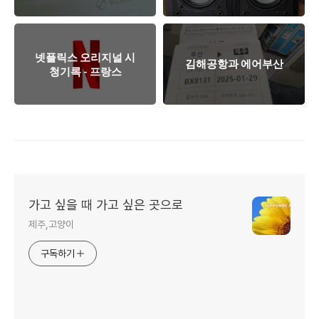
넷플릭스 오리지널 시
김해공항과 에어부산
청기록 - 프랑스
가고 싶을 때 가고 싶은 곳으로
제주,고양이
구독하기