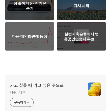
짐 줄이기 5 - 전기온
다시 시작
풍기
웰컴저축은행에서 범
다음 메인화면에 등장
용공인인증서 무료 발
급
가고 싶을 때 가고 싶은 곳으로
제주,고양이
구독하기