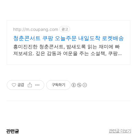
http://m.coupang.com
광고
청춘콘서트 쿠팡 오늘주문 내일도착 로켓배송
흥미진진한 청춘콘서트, 밤새도록 읽는 재미에 빠
져보세요. 깊은 감동과 여운을 주는 소설책, 쿠팡에
서 찾아보세요.
공감
구독하기
관련글
관련글 더보기