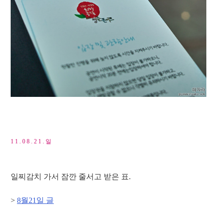
1 1 . 0 8 . 2 1 . 일
일찌감치 가서 잠깐 줄서고 받은 표.
>
8월21일 글