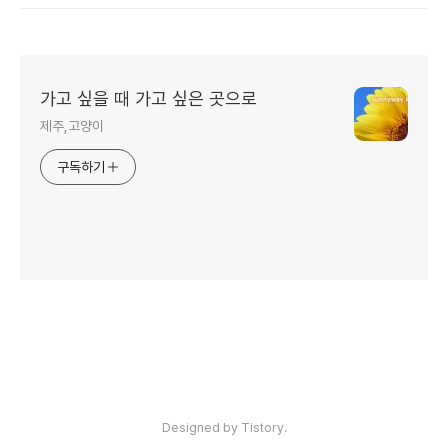
가고 싶을 때 가고 싶은 곳으로
제주,고양이
구독하기
인기포스트
Designed by Tistory.