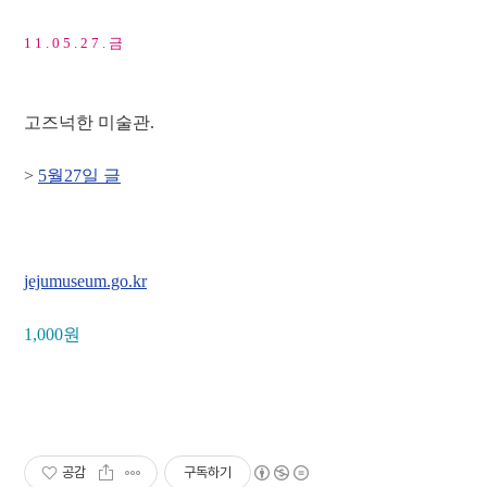
1 1 . 0 5 . 2 7 . 금
고즈넉한 미술관.
>
5월27일 글
jejumuseum.go.kr
1,000원
공감
구독하기