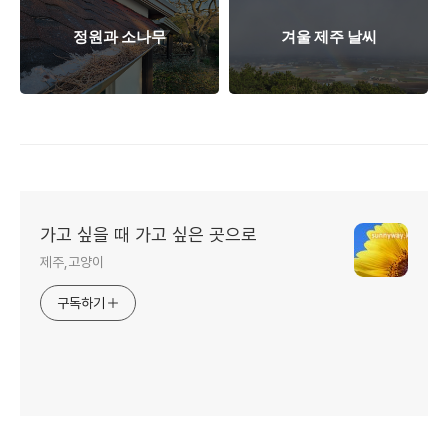
정원과 소나무
겨울 제주 날씨
가고 싶을 때 가고 싶은 곳으로
제주,고양이
구독하기