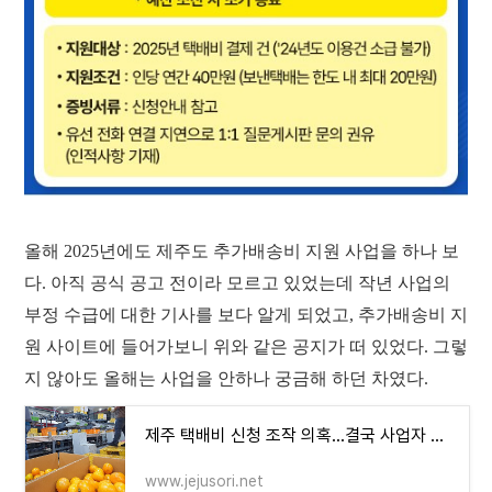
올해 2025년에도 제주도 추가배송비 지원 사업을 하나 보
다. 아직 공식 공고 전이라 모르고 있었는데 작년 사업의
부정 수급에 대한 기사를 보다 알게 되었고, 추가배송비 지
원 사이트에 들어가보니 위와 같은 공지가 떠 있었다. 그렇
지 않아도 올해는 사업을 안하나 궁금해 하던 차였다.
제주 택배비 신청 조작 의혹...결국 사업자 제외 지침 강화 - 제주의소리
www.jejusori.net