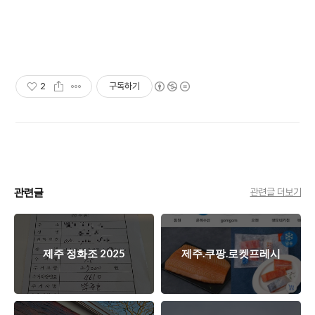
2
구독하기
관련글
관련글 더보기
제주 정화조 2025
제주.쿠팡.로켓프레시