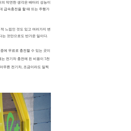
서의 막연한 생각은
배터리 성능이
데 급속충전을 할 때 뜨는 주행가
적 느낌인 것도 있고
여러가지 변
있다는
것만으로도 반가운 일이다.
 중에
무료로 충전할 수 있는 곳이
에는 전기차 충전에 든 비용이
5천
아무튼 전기차, 조금이라도 일찍