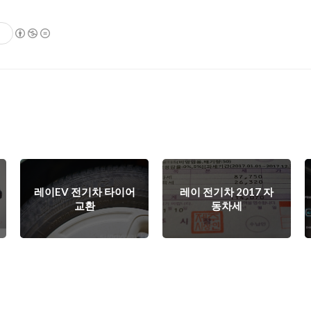
기
레이EV 전기차 타이어
레이 전기차 2017 자
교환
동차세