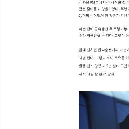
2015년 9월부터 타기 시작한 
점점 줄어들지 않을까였다.
주행거
능거리는
어떻게 된 것인지 작년
이번 달에 급속충전 후 주행가
수가 작용했을 수 있다.
그렇다 하
집에 설치된 완속충전기의 기본
제법 된다.
그렇다 보니 주유를 
원을 넘지 않았다.
2년 전에 구
사서 타길 잘 한 것 같다.