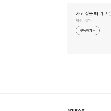
가고 싶을 때 가고 
제주,고양이
구독하기
인기포스트