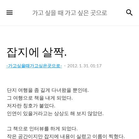
가
검
메뉴
가고 싶을 때 가고 싶은 곳으로
고
싶
을
때
잡지에 살짝.
가
고
-가고싶을때가고싶은곳으로-
2012. 1. 31. 01:17
싶
은
곳
단지 여행을 좀 길게 다녀왔을 뿐인데.
으
그 여행으로 책을 내게 되었다.
로
저자란 칭호가 붙었다.
인연이 있을거라고는 상상도 해 보지 않았던.
그 책으로 인터뷰를 하게 되었다.
작은 공간이지만 잡지에 내용이 실렸고 이름이 찍혔다.