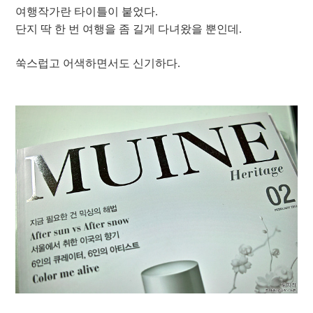
여행작가란 타이틀이 붙었다.
단지 딱 한 번 여행을 좀 길게 다녀왔을 뿐인데.
쑥스럽고 어색하면서도 신기하다.