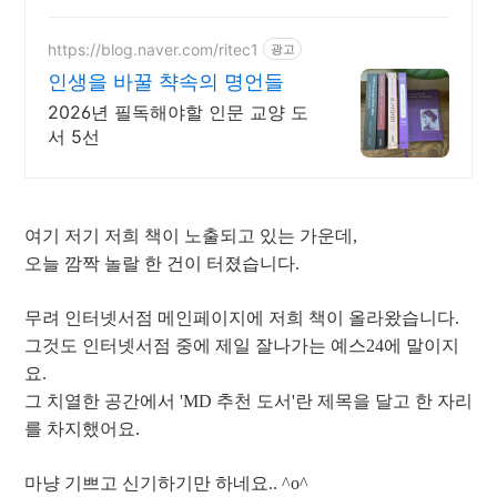
https://blog.naver.com/ritec1
광고
인생을 바꿀 챡속의 명언들
2026년 필독해야할 인문 교양 도
서 5선
여기 저기 저희 책이 노출되고 있는 가운데,
오늘 깜짝 놀랄 한 건이 터졌습니다.
무려 인터넷서점 메인페이지에 저희 책이 올라왔습니다.
그것도 인터넷서점 중에 제일 잘나가는 예스24에 말이지
요.
그 치열한 공간에서 'MD 추천 도서'란 제목을 달고 한 자리
를 차지했어요.
마냥 기쁘고 신기하기만 하네요.. ^o^