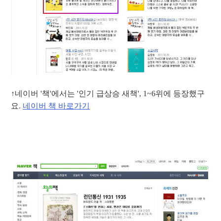
↑네이버 '책'에서는 '인기 급상승 새책', 1~6위에 등장했구
요.
네이버 책 바로가기