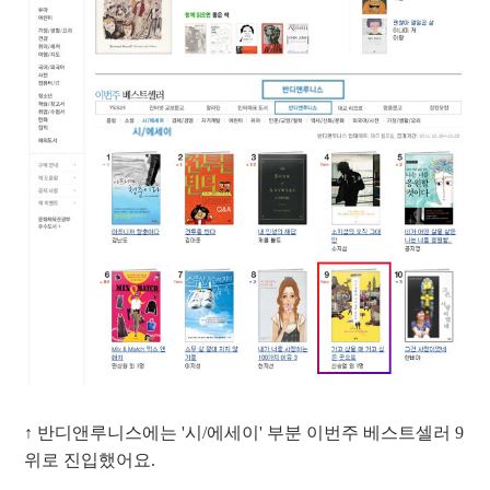
↑ 반디앤루니스에는 '시/에세이' 부분 이번주 베스트셀러 9
위로 진입했어요.