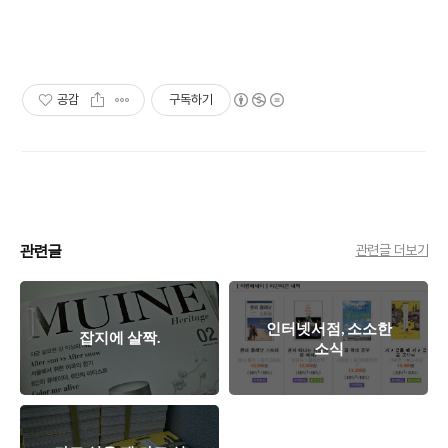
공감
구독하기
관련글
관련글 더보기
인터넷서점, 소소한
잡지에 살짝.
소식