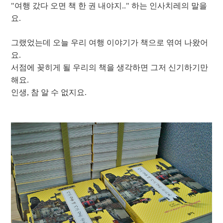
"여행 갔다 오면 책 한 권 내야지.." 하는 인사치레의 말을
요.
그랬었는데 오늘 우리 여행 이야기가 책으로 엮여 나왔어
요.
서점에 꽂히게 될 우리의 책을 생각하면 그저 신기하기만
해요.
인생, 참 알 수 없지요.