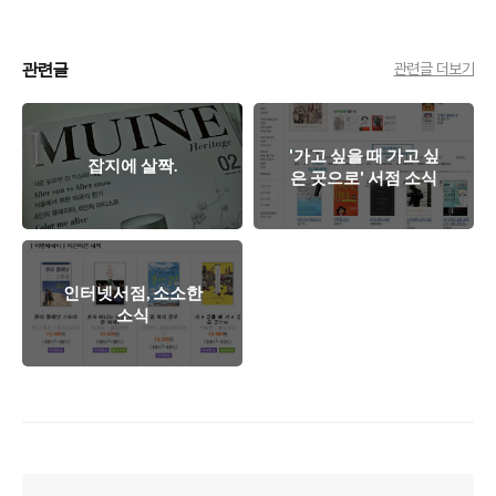
관련글
관련글 더보기
'가고 싶을 때 가고 싶
잡지에 살짝.
은 곳으로' 서점 소식
인터넷서점, 소소한
소식