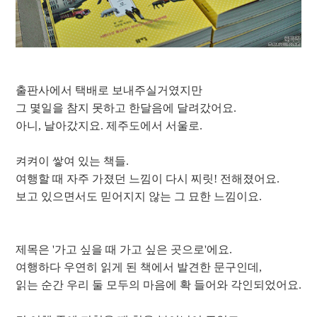
출판사에서 택배로 보내주실거였지만
그 몇일을 참지 못하고 한달음에 달려갔어요.
아니, 날아갔지요. 제주도에서 서울로.
켜켜이 쌓여 있는 책들.
여행할 때 자주 가졌던 느낌이 다시 찌릿! 전해졌어요.
보고 있으면서도 믿어지지 않는 그 묘한 느낌이요.
제목은 '가고 싶을 때 가고 싶은 곳으로'에요.
여행하다 우연히 읽게 된 책에서 발견한 문구인데,
읽는 순간 우리 둘 모두의 마음에 확 들어와 각인되었어요.