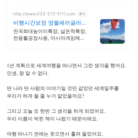
http://www.033-373-9111.com
광고
비행시간보장 영월패러글라이
딩
전국최대높이이륙장, 넓은착륙장,
전용활공장사용, 아시아게임메달
리스트 국가대표운영.
1년 계획으로 세계여행을 떠나면서 그런 생각을 했어요.
인생, 참 알 수 없다.
딴 나라 딴 사람의 이야기일 것만 같았던 세계일주를
우리가 하게 될 줄 누가 알았을까요?
그리고 오늘 또 한번 그 생각을 하게 되었어요.
우리 이름이 박힌 책이 나왔기 때문이에요.
여행 떠나기 전에는 웃으면서 흘려 들었어요.