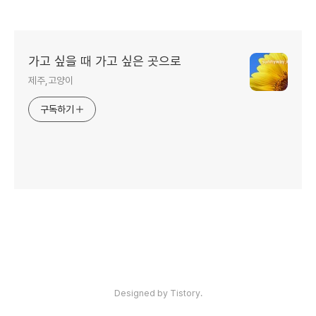
가고 싶을 때 가고 싶은 곳으로
제주,고양이
구독하기
인기포스트
Designed by Tistory.