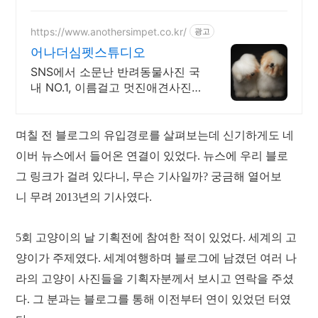
손가락 피로도 감소 유격 조절 &
미끄럼 방지:
https://www.anothersimpet.co.kr/
광고
어나더심펫스튜디오
SNS에서 소문난 반려동물사진 국
내 NO.1, 이름걸고 멋진애견사진,
입소문난곳.
며칠 전 블로그의 유입경로를 살펴보는데 신기하게도 네
이버 뉴스에서 들어온 연결이 있었다. 뉴스에 우리 블로
그 링크가 걸려 있다니, 무슨 기사일까? 궁금해 열어보
니 무려 2013년의 기사였다.
5회 고양이의 날 기획전에 참여한 적이 있었다. 세계의 고
양이가 주제였다. 세계여행하며 블로그에 남겼던 여러 나
라의 고양이 사진들을 기획자분께서 보시고 연락을 주셨
다. 그 분과는 블로그를 통해 이전부터 연이 있었던 터였