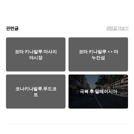
관련글
관련글 더보기
코타 키나발루 마사지
코타 키나발루 <> 마
야시장
누칸섬
코나키나발루.푸드코
극복 후 말레이시아
트