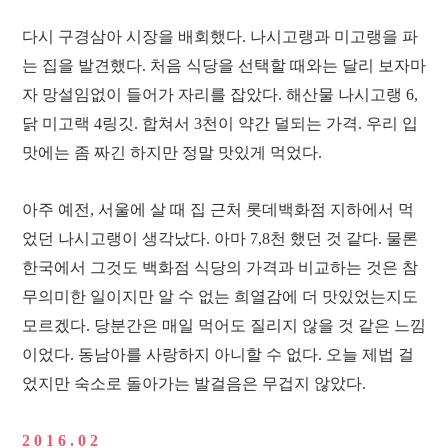
다시 구경삼아 시장을 배회했다. 나시고랭과 미고랭을 파
는 집을 발견했다. 처음 식당을 선택할 때와는 달리 보자마
자 망설임없이 들어가 자리를 잡았다. 해산물 나시고랭 6,
닭 미고랙 4링깃. 합쳐서 3천이 약간 덜되는 가격. 우리 입
맛에는 좀 짜긴 하지만 정말 맛있게 먹었다.
아주 예전, 서울에 살 때 집 근처 롯데백화점 지하에서 먹
었던 나시고랭이 생각났다. 아마 7,8천 했던 것 같다. 물론
한국에서 그것도 백화점 식당의 가격과 비교하는 것은 참
무의미한 일이지만 알 수 없는 희열감에 더 맛있었는지도
모르겠다. 당분간은 매일 먹어도 질리지 않을 것 같은 느낌
이었다. 동남아를 사랑하지 아니할 수 없다. 오늘 제법 걸
었지만 숙소로 돌아가는 발걸음은 무겁지 않았다.
2 0 1 6 . 0 2