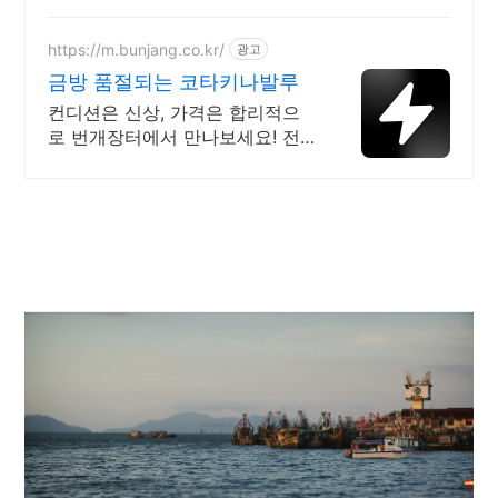
보관, 샤워
https://m.bunjang.co.kr/
광고
금방 품절되는 코타키나발루
컨디션은 신상, 가격은 합리적으
로 번개장터에서 만나보세요! 전
국 각지에서 올라오는 전국구 최
다 상품 매일 10만 개 이상의 신규
상품 업로드