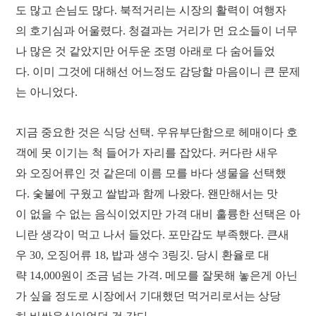
도 많고 손님도 많다. 북적거리는 시장의 활력이 여행자
의 호기심과 어울렸다. 청결과는 거리가 먼 요소들이 너무
나 많은 것 같았지만 어두운 조명 아래로 다 숨어들었
다. 이미 그것에 대해선 어느정도 감당할 마음이니 큰 문제
는 아니었다.
지금 중요한 것은 식당 선택. 우유부단함으로 헤매이다 호
객에 못 이기는 척 들어가 자리를 잡았다. 커다란 새우
와 오징어류인 것 같은데 이름 모를 바다 생물을 선택했
다. 숯불에 구웠고 쌀밥과 함께 나왔다. 왠만해서는 맛
이 없을 수 없는 음식이었지만 가격 대비 훌륭한 선택은 아
니란 생각이 먹고 나서 들었다. 포만감도 부족했다. 큰새
우 30, 오징어류 18, 밥과 생수 3링깃. 당시 환율로 대
략 14,000원이 조금 넘는 가격. 메모를 잘못해 놓은게 아닌
가 싶을 정도로 시장에서 기대했던 먹거리로서는 상당